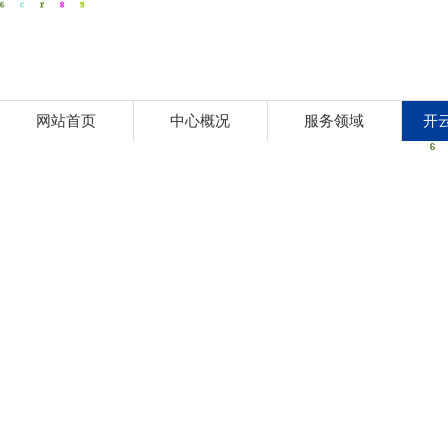
网站首页
中心概况
服务领域
开