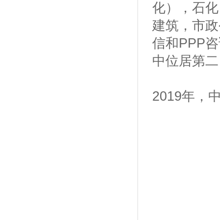
化），石化
建筑，市政
信和PPP
中位居第二
2019年