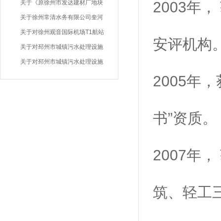
关于《原徐州市发达建材厂地块
2003年
土壤污…
关于徐州常清水务有限公司奎河
污水处…
关于对徐州观音国际机场T1航站
安评机构
楼改扩…
关于对邳州市城镇污水处理设施
全覆盖…
关于对邳州市城镇污水处理设施
全覆盖…
2005年
书”资质。
2007年
筑、轻工