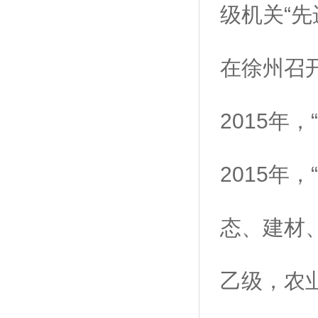
级机关“
在徐州召
2015年
2015年
态、建材
乙级，农